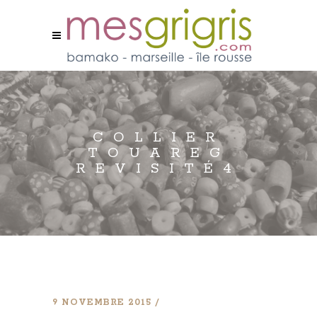
COLLIER
TOUAREG
REVISITÉ4
9 NOVEMBRE 2015