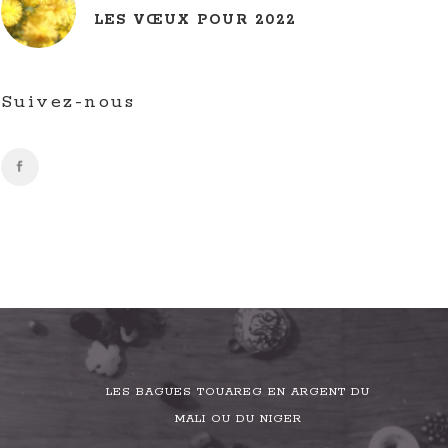
LES VŒUX POUR 2022
Suivez-nous
LES BAGUES TOUAREG EN ARGENT DU
MALI OU DU NIGER