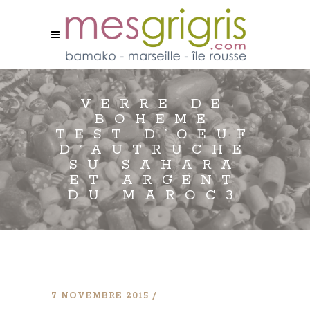
VERRE DE
BOHEME
TEST D’OEUF
D’AUTRUCHE
SU SAHARA
ET ARGENT
DU MAROC3
7 NOVEMBRE 2015