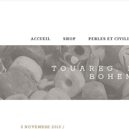
ACCUEIL
SHOP
PERLES ET CIVIL
TOUAREG, 
BOHE
5 NOVEMBRE 2015