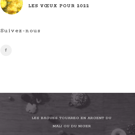
LES VŒUX POUR 2022
Suivez-nous
LES BAGUES TOUAREG EN ARGENT DU
MALI OU DU NIGER