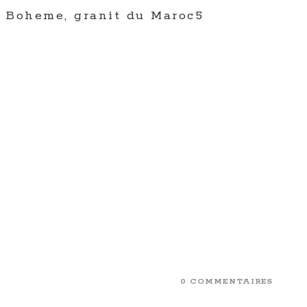
t Boheme, granit du Maroc5
0 COMMENTAIRES