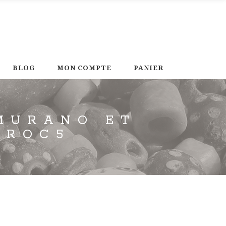
BLOG
MON COMPTE
PANIER
 MURANO ET
AROC5