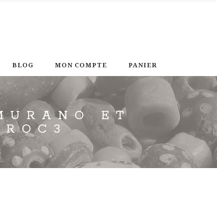
BLOG
MON COMPTE
PANIER
 MURANO ET
AROC3