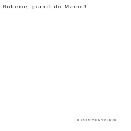
t Boheme, granit du Maroc3
0 COMMENTAIRES