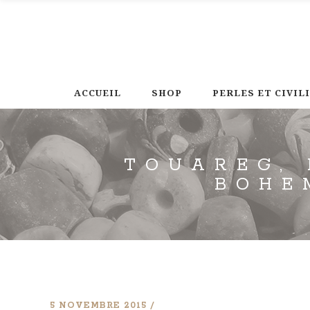
ACCUEIL
SHOP
PERLES ET CIVIL
TOUAREG, 
BOHE
5 NOVEMBRE 2015