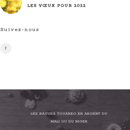
LES VŒUX POUR 2022
Suivez-nous
LES BAGUES TOUAREG EN ARGENT DU
MALI OU DU NIGER