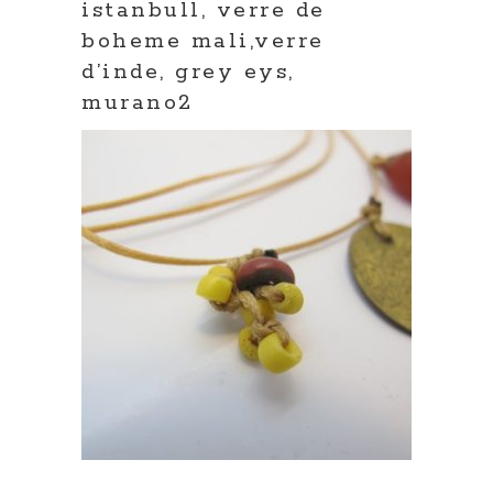
istanbull, verre de
boheme mali,verre
d’inde, grey eys,
murano2