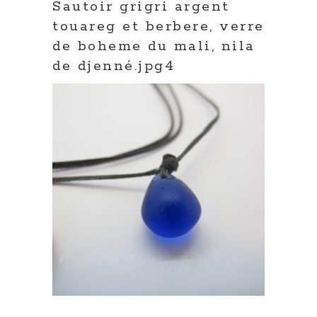
Sautoir grigri argent
touareg et berbere, verre
de boheme du mali, nila
de djenné.jpg4