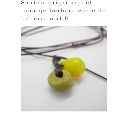
Sautoir grigri argent
touarge berbere verre de
boheme mali5