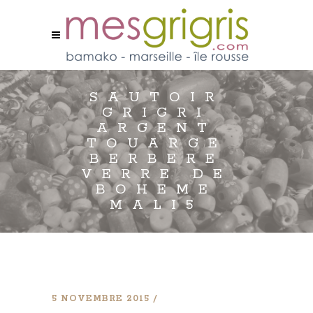
SAUTOIR
GRIGRI
ARGENT
TOUARGE
BERBERE
VERRE DE
BOHEME
MALI5
5 NOVEMBRE 2015