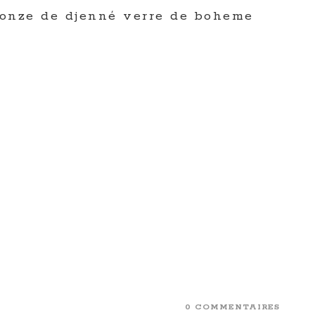
ronze de djenné verre de boheme
0 COMMENTAIRES