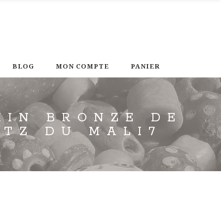
BLOG
MON COMPTE
PANIER
HIN BRONZE DE
TZ DU MALI7