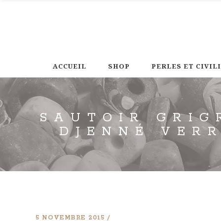
ACCUEIL
SHOP
PERLES ET CIVIL
SAUTOIR GRIG
DJENNÉ VER
5 NOVEMBRE 2015