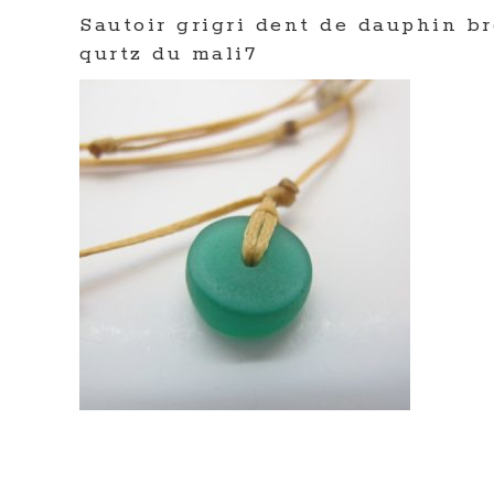
Sautoir grigri dent de dauphin b
qurtz du mali7