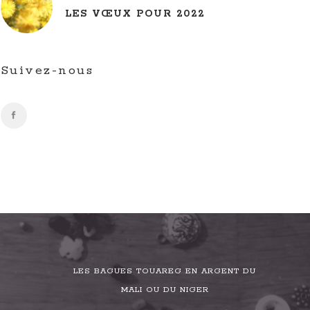
LES VŒUX POUR 2022
Suivez-nous
LES BAGUES TOUAREG EN ARGENT DU
MALI OU DU NIGER