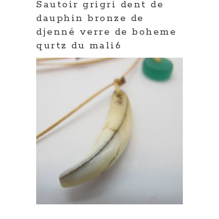
Sautoir grigri dent de
dauphin bronze de
djenné verre de boheme
qurtz du mali6