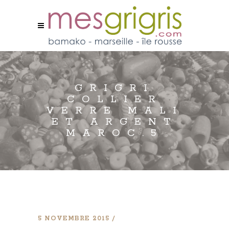
GRIGRI
COLLIER
VERRE MALI
ET ARGENT
MAROC.5
5 NOVEMBRE 2015