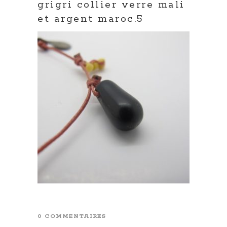
grigri collier verre mali
et argent maroc.5
0 COMMENTAIRES