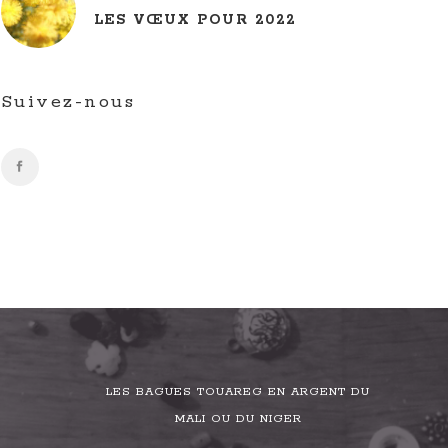
LES VŒUX POUR 2022
Suivez-nous
LES BAGUES TOUAREG EN ARGENT DU
MALI OU DU NIGER