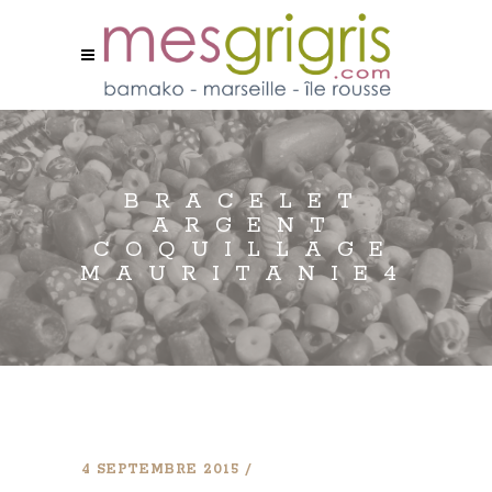
BRACELET
ARGENT
COQUILLAGE
MAURITANIE4
4 SEPTEMBRE 2015