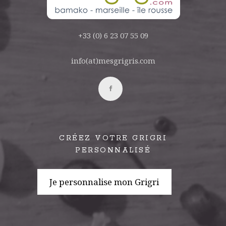
+33 (0) 6 23 07 55 09
info(at)mesgrigris.com
CRÉEZ VOTRE GRIGRI
PERSONNALISÉ
Je personnalise mon Grigri