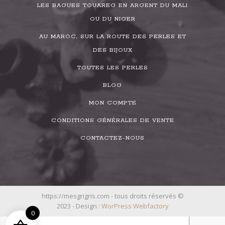
LES BAGUES TOUAREG EN ARGENT DU MALI
OU DU NIGER
AU MAROC, SUR LA ROUTE DES PERLES ET
DES BIJOUX
TOUTES LES PERLES
BLOG
MON COMPTE
CONDITIONS GÉNÉRALES DE VENTE
CONTACTEZ-NOUS
https://mesgrigris.com - tous droits réservés ©
2023 - Design :
WorPress Webfactory
0