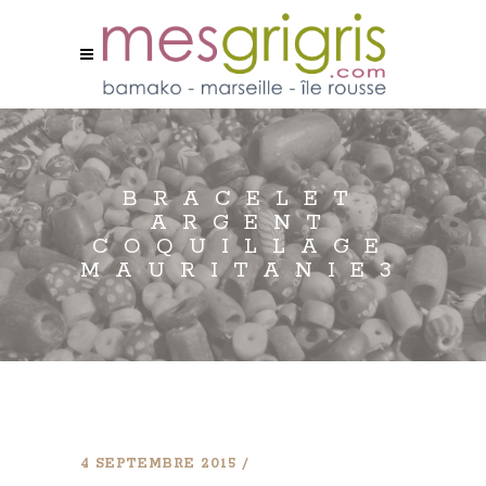
BRACELET
ARGENT
COQUILLAGE
MAURITANIE3
4 SEPTEMBRE 2015