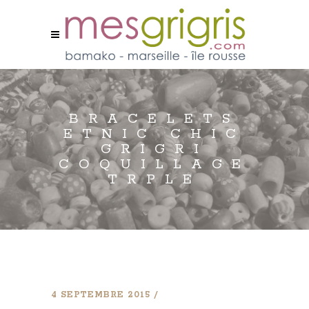
BRACELETS
ETNIC CHIC
GRIGRI
COQUILLAGE
TRPLE
4 SEPTEMBRE 2015