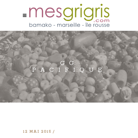
GG
PACIFIQUE
12 MAI 2015