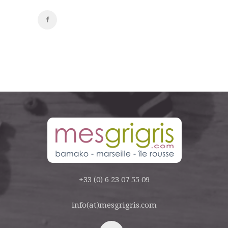
+33 (0) 6 23 07 55 09
info(at)mesgrigris.com