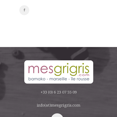
+33 (0) 6 23 07 55 09
info(at)mesgrigris.com