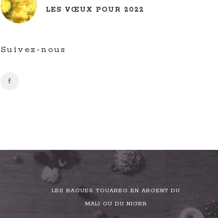
LES VŒUX POUR 2022
Suivez-nous
LES BAGUES TOUAREG EN ARGENT DU
MALI OU DU NIGER