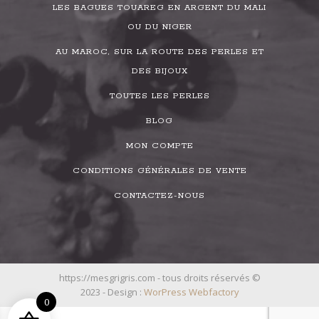
LES BAGUES TOUAREG EN ARGENT DU MALI
OU DU NIGER
AU MAROC, SUR LA ROUTE DES PERLES ET
DES BIJOUX
TOUTES LES PERLES
BLOG
MON COMPTE
CONDITIONS GÉNÉRALES DE VENTE
CONTACTEZ-NOUS
https://mesgrigris.com - tous droits réservés ©
2023 - Design :
WorPress Webfactory
0