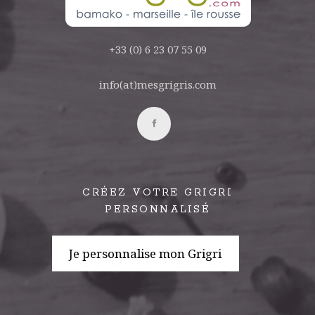
+33 (0) 6 23 07 55 09
info(at)mesgrigris.com
CRÉEZ VOTRE GRIGRI
PERSONNALISÉ
Je personnalise mon Grigri