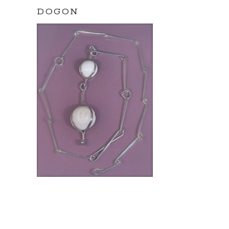
DOGON