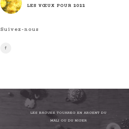
LES VŒUX POUR 2022
Suivez-nous
LES BAGUES TOUAREG EN ARGENT DU
MALI OU DU NIGER