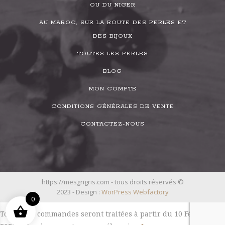
OU DU NIGER
AU MAROC, SUR LA ROUTE DES PERLES ET
DES BIJOUX
TOUTES LES PERLES
BLOG
MON COMPTE
CONDITIONS GÉNÉRALES DE VENTE
CONTACTEZ-NOUS
https://mesgrigris.com - tous droits réservés ©
2023 - Design :
WorPress Webfactory
0
Toutes les commandes seront traitées à partir du 10 Février