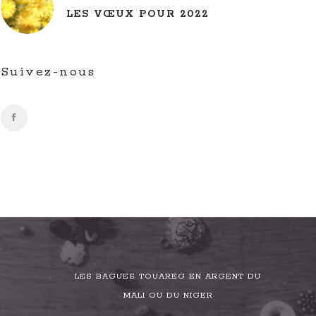
LES VŒUX POUR 2022
Suivez-nous
LES BAGUES TOUAREG EN ARGENT DU
MALI OU DU NIGER