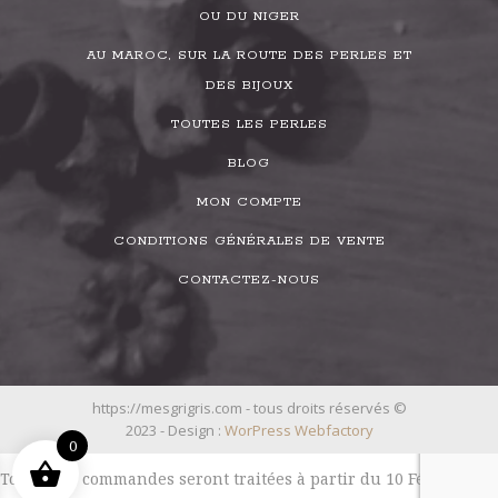
OU DU NIGER
AU MAROC, SUR LA ROUTE DES PERLES ET
DES BIJOUX
TOUTES LES PERLES
BLOG
MON COMPTE
CONDITIONS GÉNÉRALES DE VENTE
CONTACTEZ-NOUS
https://mesgrigris.com - tous droits réservés ©
2023 - Design :
WorPress Webfactory
0
Toutes les commandes seront traitées à partir du 10 Février