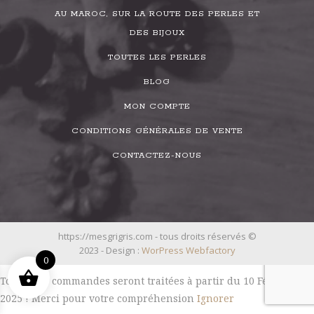
AU MAROC, SUR LA ROUTE DES PERLES ET
DES BIJOUX
TOUTES LES PERLES
BLOG
MON COMPTE
CONDITIONS GÉNÉRALES DE VENTE
CONTACTEZ-NOUS
https://mesgrigris.com - tous droits réservés ©
2023 - Design :
WorPress Webfactory
0
Toutes les commandes seront traitées à partir du 10 Février
2025 ! Merci pour votre compréhension
Ignorer