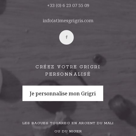
+33 (0) 6 23 07 55 09
info(at)mesgrigris.com
CRÉEZ VOTRE GRIGRI
PERSONNALISÉ
Je personnalise mon Grigri
LES BAGUES TOUAREG EN ARGENT DU MALI
OU DU NIGER