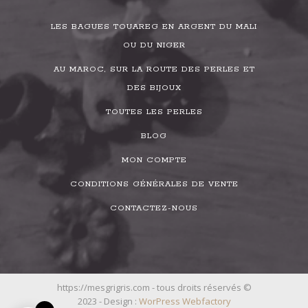
LES BAGUES TOUAREG EN ARGENT DU MALI
OU DU NIGER
AU MAROC, SUR LA ROUTE DES PERLES ET
DES BIJOUX
TOUTES LES PERLES
BLOG
MON COMPTE
CONDITIONS GÉNÉRALES DE VENTE
CONTACTEZ-NOUS
https://mesgrigris.com - tous droits réservés ©
2023 - Design :
WorPress Webfactory