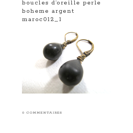
boucles d’oreille perle
boheme argent
maroc012_1
0 COMMENTAIRES