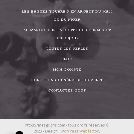
LES BAGUES TOUAREG EN ARGENT DU MALI
OU DU NIGER
AU MAROC, SUR LA ROUTE DES PERLES ET
DES BIJOUX
TOUTES LES PERLES
BLOG
MON COMPTE
CONDITIONS GÉNÉRALES DE VENTE
CONTACTEZ-NOUS
https://mesgrigris.com - tous droits réservés ©
2023 - Design :
WorPress Webfactory