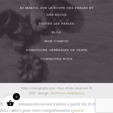
AU MAROC, SUR LA ROUTE DES PERLES ET
DES BIJOUX
TOUTES LES PERLES
BLOG
MON COMPTE
CONDITIONS GÉNÉRALES DE VENTE
CONTACTEZ-NOUS
https://mesgrigris.com - tous droits réservés ©
2023 - Design :
WorPress Webfactory
0
Toutes les commandes seront traitées à partir du 10 Février
2025 ! Merci pour votre compréhension
Ignorer