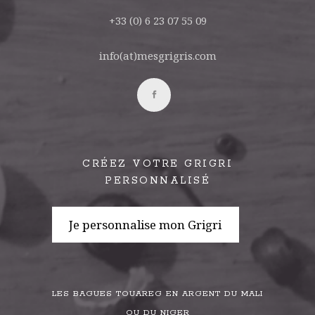
+33 (0) 6 23 07 55 09
info(at)mesgrigris.com
CRÉEZ VOTRE GRIGRI
PERSONNALISÉ
Je personnalise mon Grigri
LES BAGUES TOUAREG EN ARGENT DU MALI
OU DU NIGER