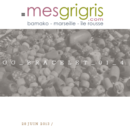
GG_BRACELET_01_4
28 JUIN 2013