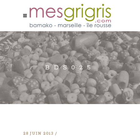
BDS025
28 JUIN 2013