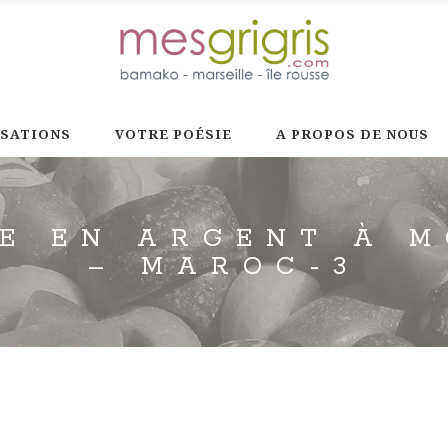
ISATIONS
VOTRE POÉSIE
A PROPOS DE NOUS
E EN ARGENT À 
– MAROC-3