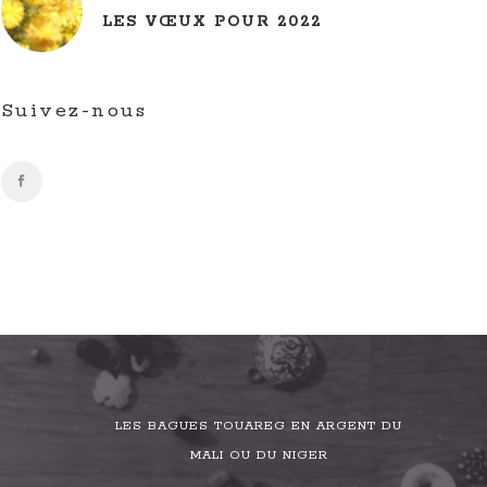
LES VŒUX POUR 2022
Suivez-nous
LES BAGUES TOUAREG EN ARGENT DU
MALI OU DU NIGER