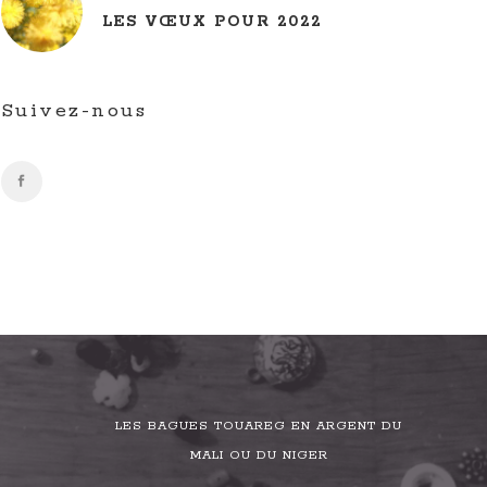
LES VŒUX POUR 2022
Suivez-nous
LES BAGUES TOUAREG EN ARGENT DU
MALI OU DU NIGER