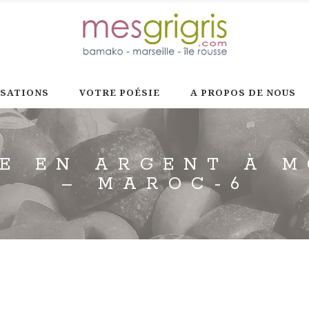
ISATIONS
VOTRE POÉSIE
A PROPOS DE NOUS
E EN ARGENT À 
– MAROC-6