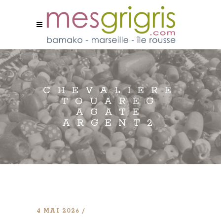
CHEVALIERE
TOUAREG
AGATE
ARGENT2
4 MAI 2026