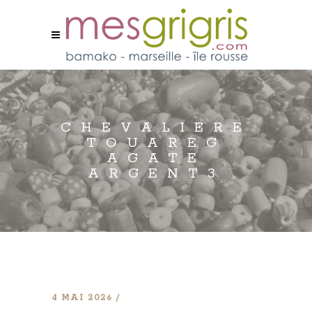
CHEVALIERE
TOUAREG
AGATE
ARGENT3
4 MAI 2026