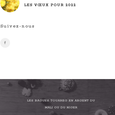
LES VŒUX POUR 2022
Suivez-nous
LES BAGUES TOUAREG EN ARGENT DU
MALI OU DU NIGER