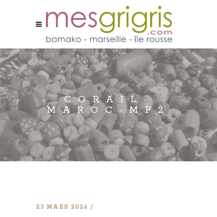
CORAIL-
MAROC-MF2
23 MARS 2026