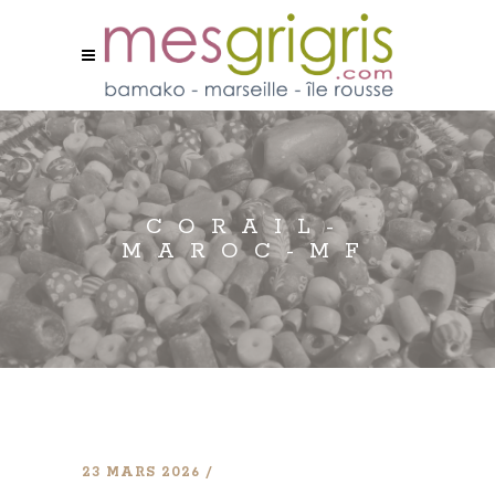
CORAIL-
MAROC-MF
23 MARS 2026