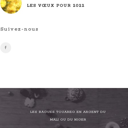
LES VŒUX POUR 2022
Suivez-nous
LES BAGUES TOUAREG EN ARGENT DU
MALI OU DU NIGER