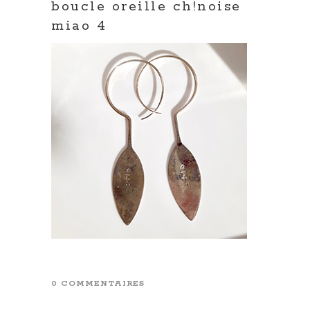
boucle oreille ch!noise
miao 4
0 COMMENTAIRES