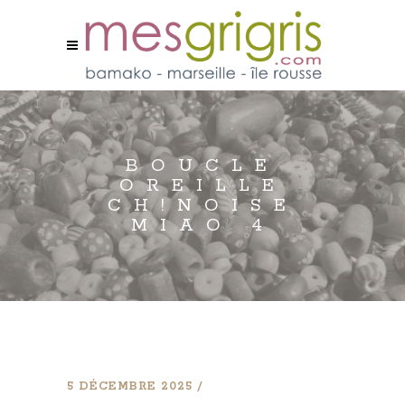
BOUCLE
OREILLE
CH!NOISE
MIAO 4
5 DÉCEMBRE 2025