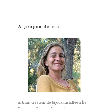
A propos de moi
Artisan créateur de bijoux installée à Île