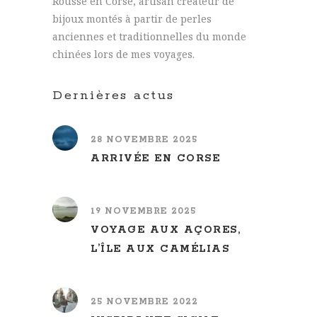
Rousse en Corse, artisan créateur de
bijoux montés à partir de perles
anciennes et traditionnelles du monde
chinées lors de mes voyages.
Dernières actus
28 NOVEMBRE 2025
ARRIVÉE EN CORSE
19 NOVEMBRE 2025
VOYAGE AUX AÇORES,
L’ÎLE AUX CAMÉLIAS
25 NOVEMBRE 2022