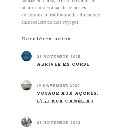
Rousse en Corse, artisan créateur de
bijoux montés à partir de perles
anciennes et traditionnelles du monde
chinées lors de mes voyages.
Dernières actus
28 NOVEMBRE 2025
ARRIVÉE EN CORSE
19 NOVEMBRE 2025
VOYAGE AUX AÇORES,
L’ÎLE AUX CAMÉLIAS
25 NOVEMBRE 2022