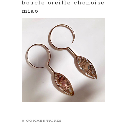
boucle oreille chonoise
miao
0 COMMENTAIRES