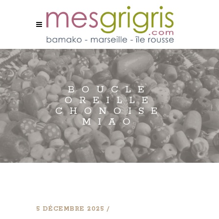
BOUCLE
OREILLE
CHONOISE
MIAO
5 DÉCEMBRE 2025