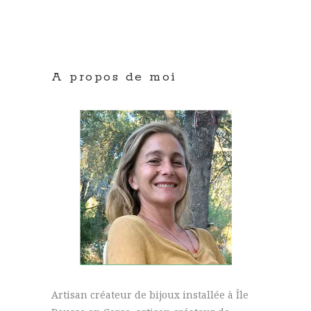
A propos de moi
Artisan créateur de bijoux installée à Île