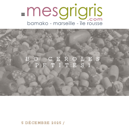
BO CEROLES
PETITES1
5 DÉCEMBRE 2025