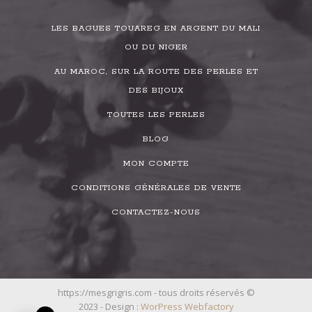
LES BAGUES TOUAREG EN ARGENT DU MALI
OU DU NIGER
AU MAROC, SUR LA ROUTE DES PERLES ET
DES BIJOUX
TOUTES LES PERLES
BLOG
MON COMPTE
CONDITIONS GÉNÉRALES DE VENTE
CONTACTEZ-NOUS
https://mesgrigris.com - tous droits réservés ©
2023 - Design :
WorPress Webfactory