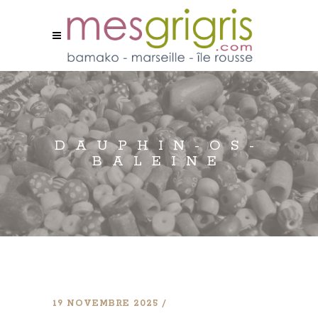
DAUPHIN-OS-
BALEINE
19 NOVEMBRE 2025