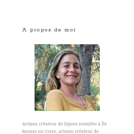
A propos de moi
Artisan créateur de bijoux installée à Île
Rousse en Corse, artisan créateur de