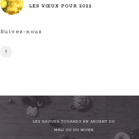
LES VŒUX POUR 2022
Suivez-nous
LES BAGUES TOUAREG EN ARGENT DU
MALI OU DU NIGER