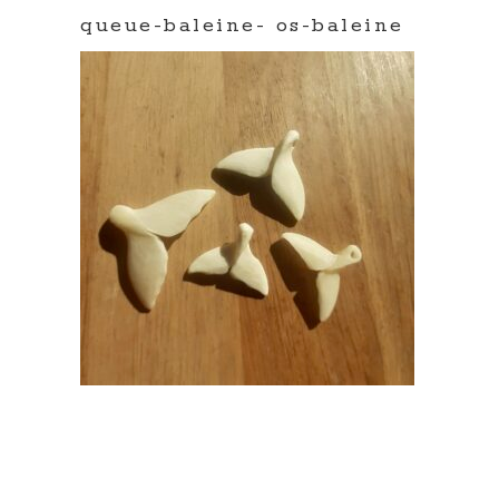
queue-baleine- os-baleine