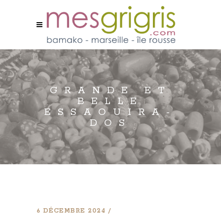
GRANDE ET
BELLE
ESSAOUIRA-
DOS
6 DÉCEMBRE 2024