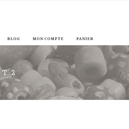
BLOG
MON COMPTE
PANIER
GT2