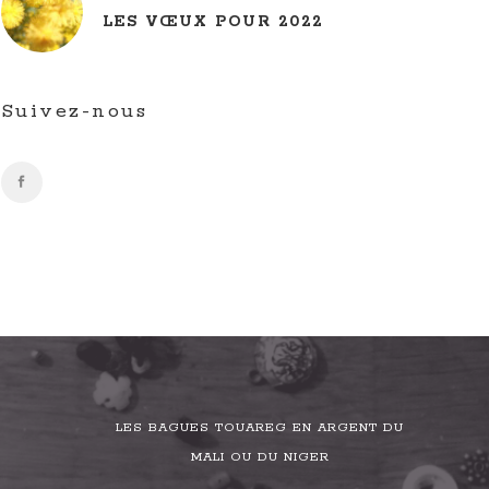
LES VŒUX POUR 2022
Suivez-nous
LES BAGUES TOUAREG EN ARGENT DU
MALI OU DU NIGER