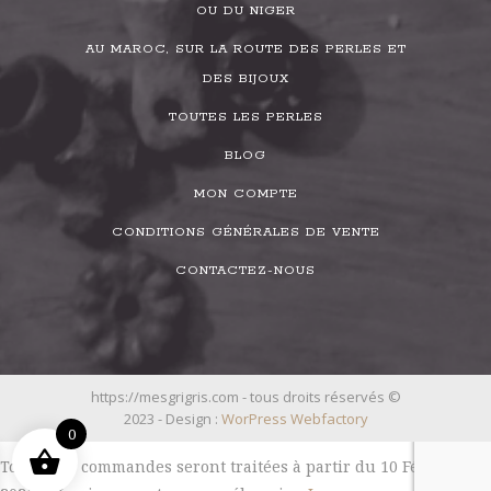
OU DU NIGER
AU MAROC, SUR LA ROUTE DES PERLES ET
DES BIJOUX
TOUTES LES PERLES
BLOG
MON COMPTE
CONDITIONS GÉNÉRALES DE VENTE
CONTACTEZ-NOUS
https://mesgrigris.com - tous droits réservés ©
2023 - Design :
WorPress Webfactory
0
Toutes les commandes seront traitées à partir du 10 Février