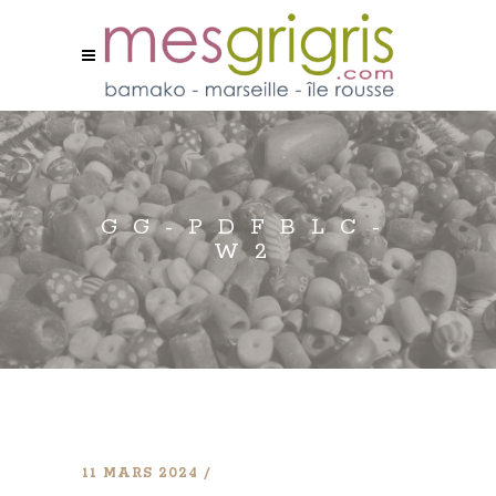
GG-PDFBLC-
W2
11 MARS 2024