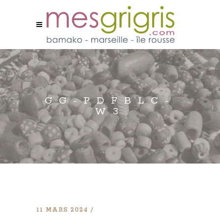
GG-PDFBLC-
W3
11 MARS 2024