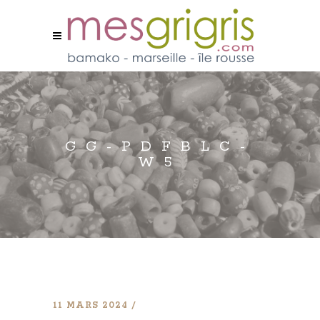
GG-PDFBLC-
W5
11 MARS 2024