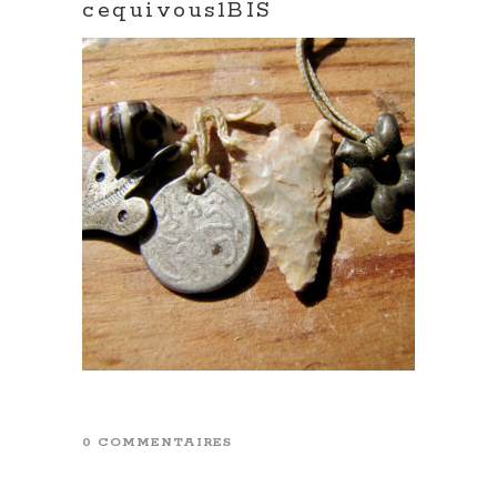
cequivous1BIS
0 COMMENTAIRES